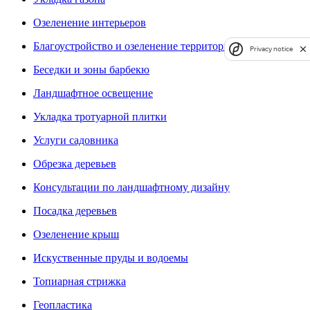
Озеленение интерьеров
Благоустройство и озеленение территории
Privacy notice
Беседки и зоны барбекю
Ландшафтное освещение
Укладка тротуарной плитки
Услуги садовника
Обрезка деревьев
Консультации по ландшафтному дизайну
Посадка деревьев
Озеленение крыш
Искуственные пруды и водоемы
Топиарная стрижка
Геопластика