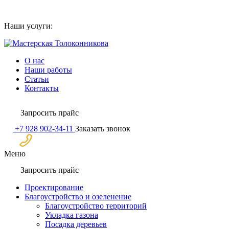
Skip
to
Наши услуги:
content
О нас
Наши работы
Статьи
Контакты
Запросить прайс
+7 928 902-34-11
Заказать звонок
Меню
Запросить прайс
Проектирование
Благоустройство и озеленение
Благоустройство территорий
Укладка газона
Посадка деревьев