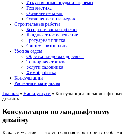
Искуственные пруды и водоемы
Геопластика
Озеленение крыш
Озеленение интерьеров
Строительные работы
Беседки и зоны барбекю
Ландшафтное освещение
Тротуарная плитка
Система автополива
Уход за садом
Обрезка плодовых деревьев
Топиарная стрижка
Услуги садовника
Химобработка
Консультации
Растения и материалы
Главная
»
Наши услуги
»
Консультации по ландшафтному
дизайну
Консультации по ландшафтному
дизайну
Каждый участок — это уникальная территория с особыми