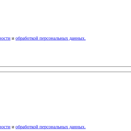
ности
и
обработкой персональных данных.
ности
и
обработкой персональных данных.