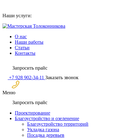
Skip
to
Наши услуги:
content
О нас
Наши работы
Статьи
Контакты
Запросить прайс
+7 928 902-34-11
Заказать звонок
Меню
Запросить прайс
Проектирование
Благоустройство и озеленение
Благоустройство территорий
Укладка газона
Посадка деревьев