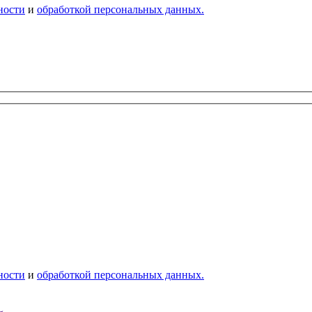
ности
и
обработкой персональных данных.
ности
и
обработкой персональных данных.