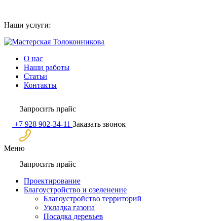
Skip
to
Наши услуги:
content
О нас
Наши работы
Статьи
Контакты
Запросить прайс
+7 928 902-34-11
Заказать звонок
Меню
Запросить прайс
Проектирование
Благоустройство и озеленение
Благоустройство территорий
Укладка газона
Посадка деревьев