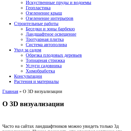
Искуственные пруды и водоемы
Геопластика
Озеленение крыш
Озеленение интерьеров
Строительные работы
Беседки и зоны барбекю
Ландшафтное освещение
Тротуарная плитка
Система автополива
Уход за садом
Обрезка плодовых деревьев
Топиарная стрижка
Услуги садовника
Химобработка
Консультации
Растения и материалы
Главная
»
О 3D визуализации
О 3D визуализации
Часто на сайтах ландшафтников можно увидеть только 3д